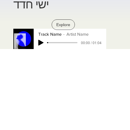
ישי חדד
Explore
Track Name
Artist Name
00:00 / 01:04