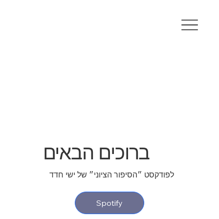
ברוכים הבאים
לפודקסט ״הסיפור הציוני״ של ישי חדד
Spotify