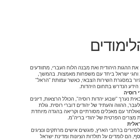
לימודים
ת ההגות היהודית ואת מבנה הלוח העברי, מתוודעים
 וחגי ישראל ביחד עם משפחות מאמצות. בהמשך,
גיור במסגרת השירות הצבאי, כאשר עמותת "הראל"
הידע הנדרש בתחום היהדות.
 רוסיה
ת נערך "שבוע יהדות רוסיה", הכולל הרצאות, דיונים
ר, ההווה והעתיד של יהודים דוברי רוסית. גולת
ולתר עם מאכלים מסורתיים וקריאה בהגדה מיוחדת
מצרים הפרטית של יהודי בריה"מ.
ראלית
סיורים ברחבי הארץ, פוגשים אישים מרתקים ונציגים
ף, הם לומדים על תולדות הציונות ומדינת ישראל