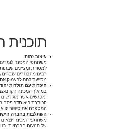
תוכנית ה
עיצוב זהות
משתתפי המכינה לומדים א
למסורת ומציינים שבתות
רבים מהבוגרים עוברים 
מסייעת להם להעמיק את 
היכרות עם תולדות יהודי
במהלך המכינה הקדם-צבאי
ומפגשים אשר מוקדשים לעב
הכותרת היא סדר פסח מא
המספרת את סיפור יציאת 
השתלבות בחברה היש
משתתפי המכינה יוצאים ל
של תנועות חברתיות. בנוס