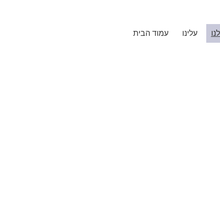
נו
עלינו
עמוד הבית