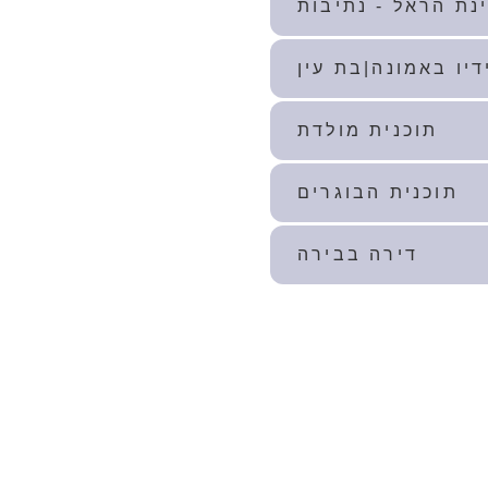
נת הראל - נתיבות
דיו באמונה|בת עין
תוכנית מולדת
תוכנית הבוגרים
דירה בבירה